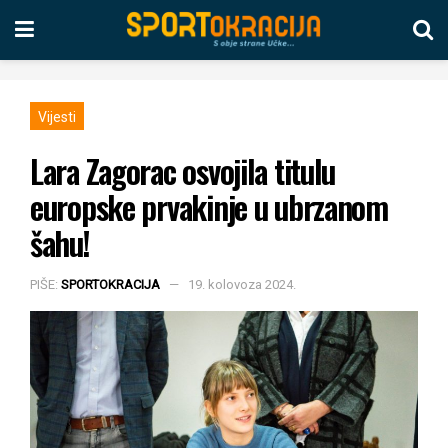
Vijesti
Lara Zagorac osvojila titulu
europske prvakinje u ubrzanom
šahu!
PIŠE:
SPORTOKRACIJA
19. kolovoza 2024.